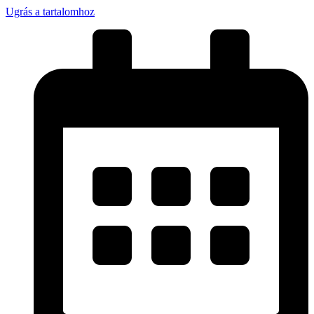
Ugrás a tartalomhoz