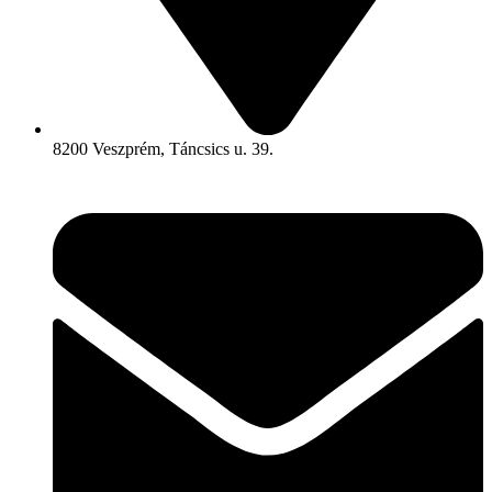
8200 Veszprém, Táncsics u. 39.