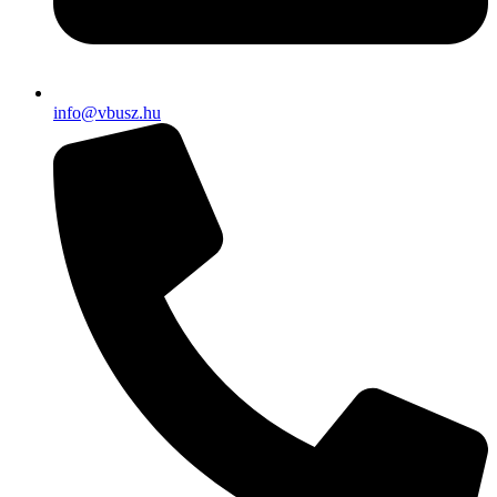
info@vbusz.hu